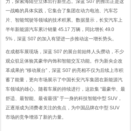
力，探索海陆空立体出行新生态。深蓝 S07 的推出正是这
一战略的具体实践，它集合了集团在动力电池、汽车芯
片、智能驾驶等领域的技术积累。数据显示，长安汽车上
半年新能源汽车累计销量 45.17 万辆，同比增长 49.0
5%，深蓝 S07 的加入有望进一步推动这一增长势头。
在成都车展现场，深蓝 S07 的展台前始终人头攒动，不少
观众驻足体验其豪华内饰和智能交互功能。作为新央企改
革成果的 “移动展台”，深蓝 S07 的亮相不仅为后续上市积
蓄了能量，更向市场展示了中国长安汽车集团在新能源汽
车领域的雄心。随着车展的持续进行，这款集 “最豪华、最
舒适、最智能、最省最强” 于一身的科技智能中型 SUV，
正逐渐成为消费者关注的焦点，为中国品牌在中型 SUV
市场的竞争增添了新的力量。