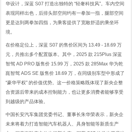
华设计，深蓝 S07 打造出独特的 “轻奢科技风”。车内空间
表现同样出色，后排头部空间约有一拳加一指，腿部空间
更是达到两拳加四指，为乘客提供了宽敞舒适的乘坐环
境。
在价格定位上，深蓝 S07 的售价区间为 13.49 - 18.69 万
元，共推出多个配置版本。其中，2025 款 215Plus 深蓝
智驾 AD PRO 版售价 15.99 万，2025 款 285Max 华为乾
崑智驾 ADS SE 版售价 18.69 万，在同级别车型中形成了
“豪华平权” 的价值优势。这一价格策略既体现了新央企整
合资源后带来的成本控制能力，也让更多消费者能够享受
到越级的产品体验。
中国长安汽车集团党委书记、董事长朱华荣表示，新央企
未来将着力打造智能汽车机器人、具身智能等新质生产