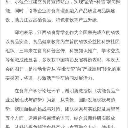
所、示范企业建立食育宣传站点，实现“监管+科普”双向赋
能。同时，引导企业将食育理念融入产品研发与品牌建
设，助力江西富硒食品、特色餐饮等产业升级。
邱翃表示，江西省食育学会作为全国率先成立的省级
以食品安全、食品健康教育为主旨的省级公益性科技社团
组织，三年来在食育科普宣传、科技知识推广、学术交流
等领域成效显著，多次获中国科协及省科协表彰。本次大
会的召开，是推动食育从“学业研究”向“产业应用”转化的重
要探索，将进一步激活产学研协同发展活力。
在食育产学研论坛环节，谢明勇教授以《功能食品产
业发展现状与趋势》为题，从背景、国际发展现状与趋
势、我国面临的挑战与对策、团队探索与实践以及展望等
五个方面，运用通俗易懂的语言、结合最新科研实践成
果，从科技视角解读食品产业与食育融合方向。他指出，