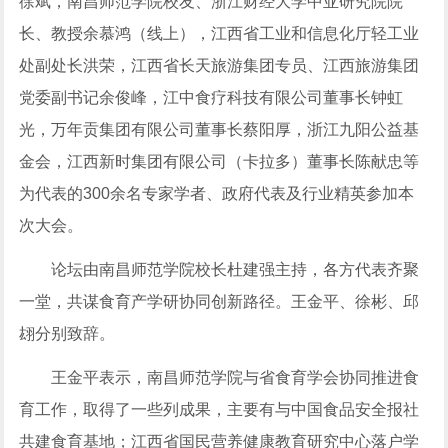
徐斌，南昌师范学院校友、浙江财经大学中亚研究院院
长、教授余慕鸿（线上），江西省工业和信息化厅轻工业
处副处长洪荣，江西省长天旅游集团专员、江西旅游集团
党委副书记余俊峰，江中食疗科技有限公司董事长钟虹
光，万年贡集团有限公司董事长蔡阳厚，浙江九阳公益基
金会，江西新时集团有限公司（卡拉多）董事长陈献忠等
为代表的300余名专家学者、政府代表及行业精英参加本
次大会。
论坛由南昌师范学院校长杜建强主持，各方代表齐聚
一堂，共谋食育产学研协同创新路径。王金平、徐彬、邱
翃分别致辞。
王金平表示，南昌师范学院与省食育学会协同推进食
育工作，取得了一些列成果，主要有与中国食品安全报社
共建食育基地；江西省国民营养健康教育研究中心落户学