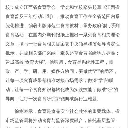
校；成立江西省食育学会；学会和学校牵头起草《江西省
食育普及三年行动计划》，推动食育工作在全省范围内系
统化推进；编著出版师范生食育教材；承办政府部门系列
食育活动；在国内外期刊报纸上推出一系列食育相关理论
文章，撰写一批食育相关提案获中央领导和省领导肯定性
批示，并被相关部门采纳；牵头起草食育省级地方标准；
建成高校“食育大楼”。他强调，食育是系统性工程，需
政、产、学、研、用、媒多方协同，要做优“产”的闭环，
让每一项食育成果都精准对接市场需求；做深“学”的联
动，让每一个食育知识都转化成为实践技能；做准“研”的
导向，让每一次食育研究都靶向破解行业难题。
徐彬表示，食育是食品安全社会共治的重要载体，省
市场监管局将推动食育与监管深度融合，依托基层监管