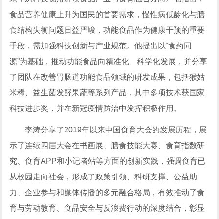
食品营养健康上升为国民的首要需求，慢性病低龄化与膳
食结构失衡问题日益严峻，功能食品作为健康干预的重要
手段，需加强科技创新与产业规范。他提出以“食药同
源”为基础，推动功能食品向精准化、科学化发展，并分享
了团队在改善胃肠道功能食品领域的研发成果，包括猴姑
米稀、益生菌发酵果蔬等系列产品，其中多项技术获国家
科技进步奖，并在新冠疫情防治中发挥积极作用。
李涛分享了2019年以来中国食育大会的发展历程，展
示了连续四届大会在书画展、膳食技能大赛、食育指数研
究、食育APP和小记者站等方面的创新实践，强调食育已
从校园走向社会，形成了政策引领、科研支撑、公益助
力、企业参与和媒体传播的多元融合格局，有效推动了食
育与劳动教育、食品安全与反浪费行动的深度结合，彰显