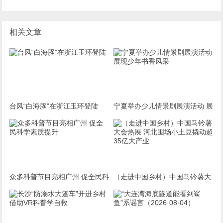
相关文章
台风“白海豚”在浙江玉环登陆
宁夏举办少儿情景剧展演活动 展
现少年书香风采
众多科普节目亮相广州 促全民科
（走进中国乡村）中国马铃薯大
学素质提升
会热展 河北围场小土豆撬动超3
5亿大产业