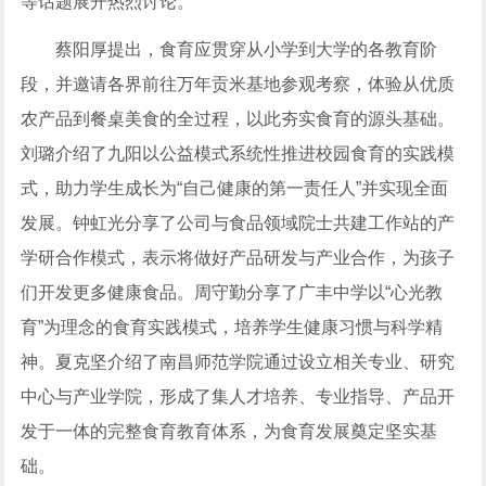
等话题展开热烈讨论。
蔡阳厚提出，食育应贯穿从小学到大学的各教育阶
段，并邀请各界前往万年贡米基地参观考察，体验从优质
农产品到餐桌美食的全过程，以此夯实食育的源头基础。
刘璐介绍了九阳以公益模式系统性推进校园食育的实践模
式，助力学生成长为“自己健康的第一责任人”并实现全面
发展。钟虹光分享了公司与食品领域院士共建工作站的产
学研合作模式，表示将做好产品研发与产业合作，为孩子
们开发更多健康食品。周守勤分享了广丰中学以“心光教
育”为理念的食育实践模式，培养学生健康习惯与科学精
神。夏克坚介绍了南昌师范学院通过设立相关专业、研究
中心与产业学院，形成了集人才培养、专业指导、产品开
发于一体的完整食育教育体系，为食育发展奠定坚实基
础。