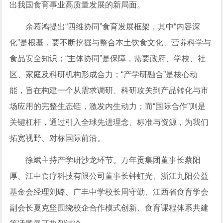
出我国食育事业高质量发展的新局面。
余慕鸿提出“四维协同”食育发展框架，其中“内容深
化”是根基，要不断挖掘与整合本土饮食文化、营养科学与
食品安全知识；“主体协同”是保障，需要政府、学校、社
区、家庭及科研机构形成合力；“产学研融合”是核心动
能，旨在构建一个从需求调研、科研攻关到产品转化与市
场应用的完整生态链，激发内生动力；而“国际合作”则是
关键杠杆，通过引入全球先进理念、标准与资源，为我们
拓宽视野、对标国际前沿。
徐斌主持产学研沙龙环节。万年贡集团董事长蔡阳
厚、江中食疗科技有限公司董事长钟虹光、浙江九阳公益
基金会经理刘璐、广丰中学校长周守勤、江西省食育学会
副会长夏克坚围绕校企合作模式创新、食育课程体系共建