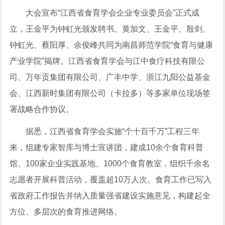
大会宣布“江西省食育学会企业专业委员会”正式成
立，王金平为钟虹光颁发聘书。黄加文、王金平、殷剑、
钟虹光、蔡阳厚、余俊峰共同为南昌师范学院“食育与健康
产业学院”揭牌。江西省食育学会与江中食疗科技有限公
司、万年贡集团有限公司、广丰中学、浙江九阳公益基金
会、江西新时集团有限公司（卡拉多）等多家单位现场签
署战略合作协议。
据悉，江西省食育学会实施“个十百千万”工程三年
来，组建专家智库与博士宣讲团，建成10余个食育科普
馆、100家企业实践基地、1000个食育教室，组织千余名
志愿者开展科普活动，覆盖超10万人次。食育工作已写入
省政府工作报告并纳入质量强省建设实施意见，构建起全
方位、多层次的食育推进网络。