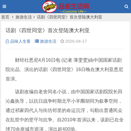
首页
旅游生活
话剧《四世同堂》首次登陆澳大利亚
话剧《四世同堂》首次登陆澳大利亚
品味人生客
旅游生活
2026-04-17
财经社悉尼4月16日电 (记者 薄雯雯)由中国国家话剧
院出品、演出的话剧《四世同堂》16日晚在澳大利亚悉尼
首演。
该剧改编自老舍同名小说，由中国国家话剧院院长田
沁鑫执导，以抗日战争时期北平小羊圈胡同为叙事空间，
通过祁家四代人与街坊邻里的命运沉浮，勾勒出普通民众
在乱世中的坚守与抗争。自2010年首演以来，该剧已在全
球70余座城市巡演，演出超400场。