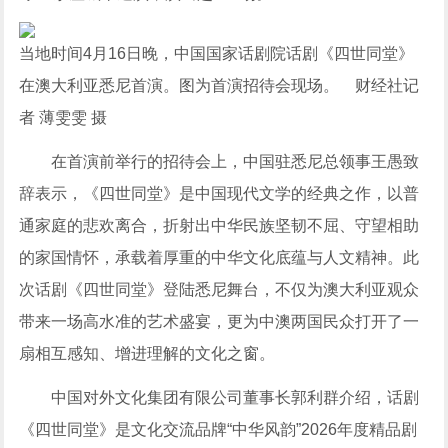
当地时间4月16日晚，中国国家话剧院话剧《四世同堂》
在澳大利亚悉尼首演。图为首演招待会现场。 财经社记
者 薄雯雯 摄
在首演前举行的招待会上，中国驻悉尼总领事王愚致
辞表示，《四世同堂》是中国现代文学的经典之作，以普
通家庭的悲欢离合，折射出中华民族坚韧不屈、守望相助
的家国情怀，承载着厚重的中华文化底蕴与人文精神。此
次话剧《四世同堂》登陆悉尼舞台，不仅为澳大利亚观众
带来一场高水准的艺术盛宴，更为中澳两国民众打开了一
扇相互感知、增进理解的文化之窗。
中国对外文化集团有限公司董事长郭利群介绍，话剧
《四世同堂》是文化交流品牌“中华风韵”2026年度精品剧