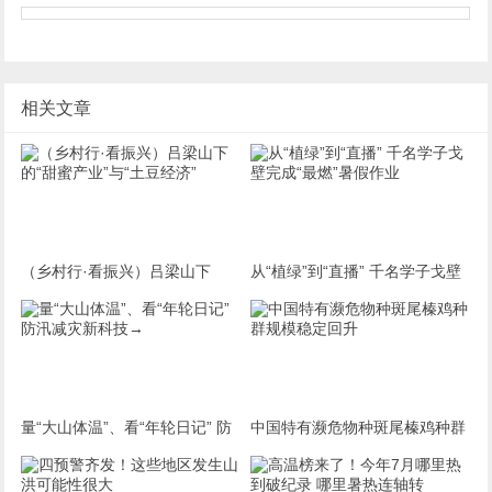
相关文章
（乡村行·看振兴）吕梁山下
从“植绿”到“直播” 千名学子戈壁
的“甜蜜产业”与“土豆经济”
完成“最燃”暑假作业
量“大山体温”、看“年轮日记” 防
中国特有濒危物种斑尾榛鸡种群
汛减灾新科技→
规模稳定回升