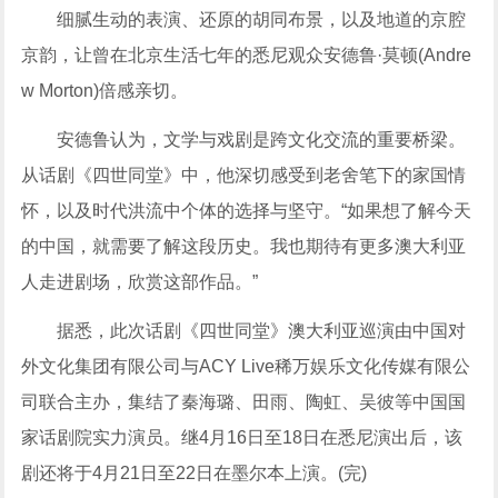
细腻生动的表演、还原的胡同布景，以及地道的京腔
京韵，让曾在北京生活七年的悉尼观众安德鲁·莫顿(Andre
w Morton)倍感亲切。
安德鲁认为，文学与戏剧是跨文化交流的重要桥梁。
从话剧《四世同堂》中，他深切感受到老舍笔下的家国情
怀，以及时代洪流中个体的选择与坚守。“如果想了解今天
的中国，就需要了解这段历史。我也期待有更多澳大利亚
人走进剧场，欣赏这部作品。”
据悉，此次话剧《四世同堂》澳大利亚巡演由中国对
外文化集团有限公司与ACY Live稀万娱乐文化传媒有限公
司联合主办，集结了秦海璐、田雨、陶虹、吴彼等中国国
家话剧院实力演员。继4月16日至18日在悉尼演出后，该
剧还将于4月21日至22日在墨尔本上演。(完)