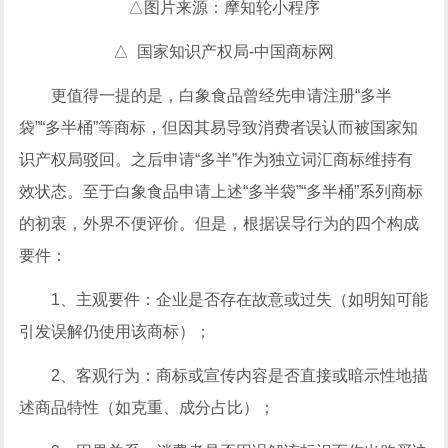
△图片来源：摩知轮小程序
△ 国家知识产权局-中国商标网
更值得一提的是，白象食品曾经先申请注册“多半
袋”“多半桶”等商标，但因其易导致消费者误认而被国家知
识产权局驳回。之后申请“多半”作为独立词汇商标维持有
效状态。至于白象食品申请上述“多半袋”“多半桶”系列商标
的初衷，外界不便评价。但是，根据误导行为的四个构成
要件：
1、主观要件：企业是否存在故意或过失（如明知可能
引发误解仍使用该商标）；
2、客观行为：商标或宣传内容是否直接或暗示性地描
述商品特性（如克重、成分占比）；