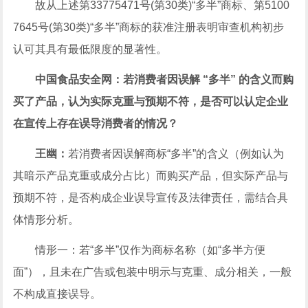
故从上述第33775471号(第30类)“多半”商标、第5100
7645号(第30类)“多半”商标的获准注册表明审查机构初步
认可其具有最低限度的显著性。
中国食品安全网：若消费者因误解 “多半” 的含义而购
买了产品，认为实际克重与预期不符，是否可以认定企业
在宣传上存在误导消费者的情况？
王幽：
若消费者因误解商标“多半”的含义（例如认为
其暗示产品克重或成分占比）而购买产品，但实际产品与
预期不符，是否构成企业误导宣传及法律责任，需结合具
体情形分析。
情形一：若“多半”仅作为商标名称（如“多半方便
面”），且未在广告或包装中明示与克重、成分相关，一般
不构成直接误导。