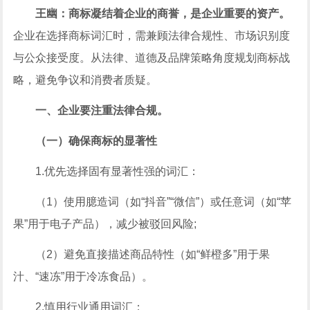
王幽：商标凝结着企业的商誉，是企业重要的资产。
企业在选择商标词汇时，需兼顾法律合规性、市场识别度
与公众接受度。从法律、道德及品牌策略角度规划商标战
略，避免争议和消费者质疑。
一、企业要注重法律合规。
（一）确保商标的显著性
1.优先选择固有显著性强的词汇：
（1）使用臆造词（如“抖音”“微信”）或任意词（如“苹
果”用于电子产品），减少被驳回风险;
（2）避免直接描述商品特性（如“鲜橙多”用于果
汁、“速冻”用于冷冻食品）。
2.慎用行业通用词汇：