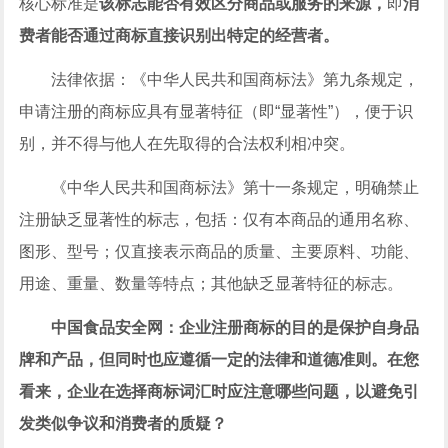
核心标准是
该标志能否有效区分商品或服务的来源，
即
消
费者能否通过商标直接识别出特定的经营者。
法律依据：《
中华人民共和国
商标法》第九条规定，
申请注册的商标应具有显著特征（即“显著性”），便于识
别，并不得与他人在先取得的合法权利相冲突。
《
中华人民共和国
商标法》第十一条规定，明确禁止
注册缺乏显著性的标志，包括：仅有本商品的通用名称、
图形、型号；仅直接表示商品的质量、主要原料、功能、
用途、重量、数量等特点；其他缺乏显著特征的标志。
中国食品安全网：企业注册商标的目的是保护自身品
牌和产品，但同时也应遵循一定的法律和道德准则。在您
看来，企业在选择商标词汇时应注意哪些问题，以避免引
发类似争议和消费者的质疑？