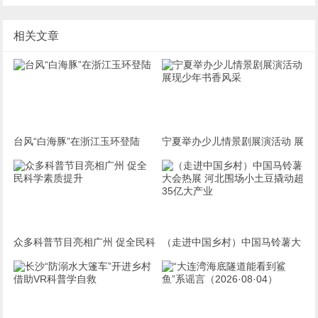
相关文章
台风“白海豚”在浙江玉环登陆
宁夏举办少儿情景剧展演活动 展
现少年书香风采
众多科普节目亮相广州 促全民科
（走进中国乡村）中国马铃薯大
学素质提升
会热展 河北围场小土豆撬动超3
5亿大产业