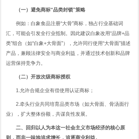
（一）避免商标“品类封锁”策略
例如：白象食品注册“大骨”商标，独占行业基础词
汇，可能会引发全行业抵制。因此建议白象改用“品牌+品
类”组合（如“白象+大骨面”），允许同行使用“大骨面”描述
产品，兼顾法律安全与商业利益，并通过技术创新和品牌
运营保持竞争力。
（二）开放次级商标授权
1.允许合规企业有偿使用认证商标；
2.牵头行业共同培育品类市场（如大骨面、骨汤面行
业），扩大整体份额，共谋良性发展。
二、回归以人为本这一社会主义市场经济的核心原
则，而非一味地追求增长，追逐商业利益。