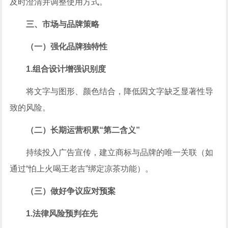
及时澄清并调整使用方式。
三、市场与品牌策略
（一）强化品牌独特性
1.组合设计增强识别度
将文字与图形、颜色结合，降低因文字缺乏显著性导
致的风险。
（二）长期运营积累“第二含义”
持续投入广告宣传，建立商标与品牌的唯一关联（如
通过“怕上火喝王老吉”绑定凉茶功能）。
（三）做好争议应对预案
1.法律风险预判在先