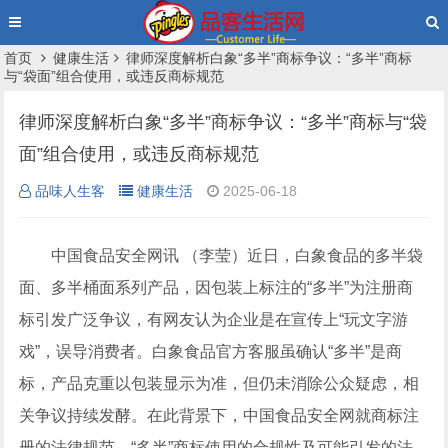
首页
健康生活
律师深度解析白象“多半”商标争议：“多半”商标
与“袋面”组合使用，或违反商标规范
律师深度解析白象“多半”商标争议：“多半”商标与“袋
面”组合使用，或违反商标规范
品味人生客
健康生活
2025-06-18
中国食品安全网讯 （李莹）近日，白象食品的多半袋
面、多半桶面系列产品，因包装上标注的“多半”为注册商
标引发广泛争议，有网友认为企业是在宣传上“玩文字游
戏”，误导消费者。白象食品官方客服虽确认“多半”是商
标，产品克重以包装显示为准，但仍未消除公众疑虑，相
关争议持续发酵。在此背景下，中国食品安全网就商标注
册的法律规范、“多半”商标使用的合规性及可能引发的法