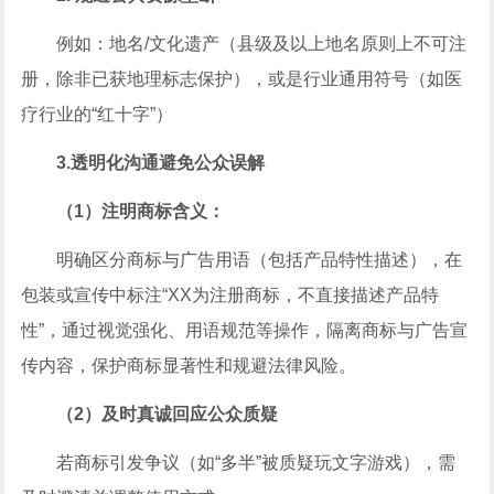
例如：地名/文化遗产（县级及以上地名原则上不可注
册，除非已获地理标志保护），或是行业通用符号（如医
疗行业的“红十字”）
3.透明化沟通避免公众误解
（1）注明商标含义：
明确区分商标与广告用语（包括产品特性描述），在
包装或宣传中标注“XX为注册商标，不直接描述产品特
性”，通过视觉强化、用语规范等操作，隔离商标与广告宣
传内容，保护商标显著性和规避法律风险。
（2）及时真诚回应公众质疑
若商标引发争议（如“多半”被质疑玩文字游戏），需