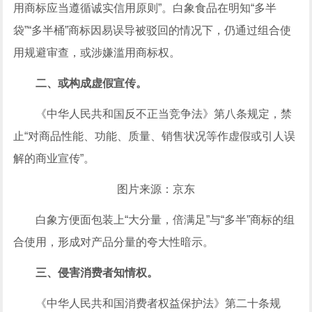
用商标应当遵循诚实信用原则”。白象食品在明知“多半
袋”“多半桶”商标因易误导被驳回的情况下，仍通过组合使
用规避审查，或涉嫌滥用商标权。
二、或构成虚假宣传。
《
中华人民共和国
反不正当竞争法》第八条规定，禁
止“对商品性能、功能、质量、销售状况等作虚假或引人误
解的商业宣传”。
图片来源：京东
白象方便面包装上“大分量，倍满足”与“多半”商标的组
合使用，形成对产品分量的夸大性暗示。
三、侵害消费者知情权。
《
中华人民共和国
消费者权益保护法》第二十条规