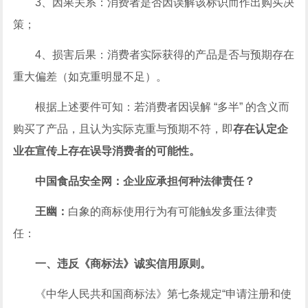
3、因果关系：消费者是否因误解该标识而作出购买决
策；
4、损害后果：消费者实际获得的产品是否与预期存在
重大偏差（如克重明显不足）。
根据上述要件可知：若消费者因误解 “多半” 的含义而
购买了产品，且认为实际克重与预期不符，即
存在认定企
业在宣传上存在误导消费者的可能性。
中国食品安全网：企业应承担何种法律责任？
王幽：
白象的商标使用行为有可能触发多重法律责
任：
一、违反《商标法》诚实信用原则。
《
中华人民共和国
商标法》第七条规定“申请注册和使