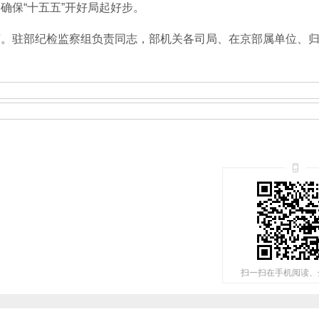
确保“十五五”开好局起好步。
驻部纪检监察组负责同志，部机关各司局、在京部属单位、归
扫一扫在手机阅读、