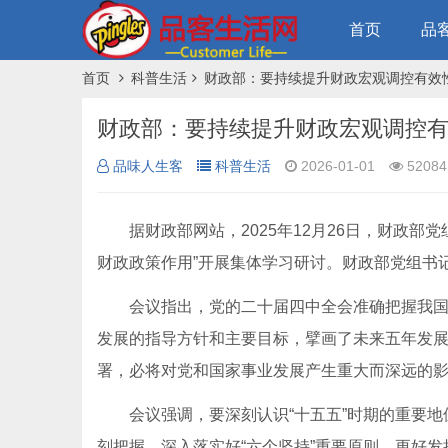
首页
品
首页
科普生活
财政部：要持续提升财政宏观调控有效
财政部：要持续提升财政宏观调控有
品味人生客
科普生活
2026-01-01
52084
据财政部网站，2025年12月26日，财政部
财政政策作用”开展集体学习研讨。财政部党组书
会议指出，党的二十届四中全会准确把握我国发
发展的指导方针和主要目标，擘画了未来五年发
署，必将对党和国家事业发展产生重大而深远的
会议强调，要深刻认识“十五五”时期的重要地
刻把握、深入落实好“六个坚持”重要原则，更好