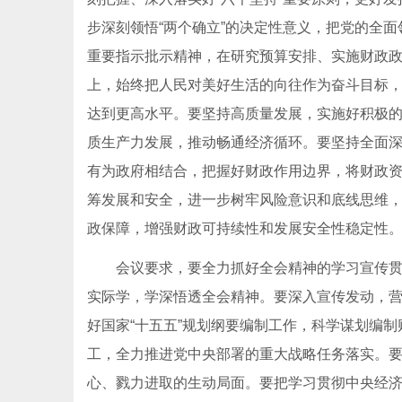
步深刻领悟“两个确立”的决定性意义，把党的全
重要指示批示精神，在研究预算安排、实施财政
上，始终把人民对美好生活的向往作为奋斗目标
达到更高水平。要坚持高质量发展，实施好积极
质生产力发展，推动畅通经济循环。要坚持全面
有为政府相结合，把握好财政作用边界，将财政
筹发展和安全，进一步树牢风险意识和底线思维
政保障，增强财政可持续性和发展安全性稳定性
会议要求，要全力抓好全会精神的学习宣传贯彻
实际学，学深悟透全会精神。要深入宣传发动，
好国家“十五五”规划纲要编制工作，科学谋划编制
工，全力推进党中央部署的重大战略任务落实。
心、戮力进取的生动局面。要把学习贯彻中央经济