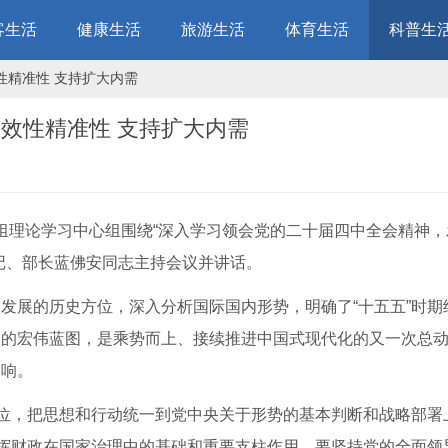
客生活
健康生活
旅游生活
体育生活
科普生
性精准性 支持扩大内需
效性精准性 支持扩大内需
党组理论学习中心组围绕“深入学习领会党的二十届四中全会精神
记、部长蓝佛安同志主持会议并讲话。
展的历史方位，深入分析国际国内形势，明确了“十五五”时期
展的宏伟蓝图，是乘势而上、接续推进中国式现代化的又一次总
影响。
位，把思想和行动统一到党中央关于形势的基本判断和战略部署
发挥财政在国家治理中的基础和重要支柱作用。要坚持党的全面领