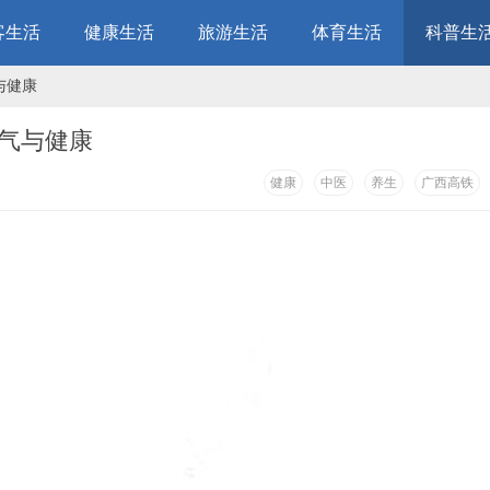
客生活
健康生活
旅游生活
体育生活
科普生
与健康
节气与健康
健康
中医
养生
广西高铁