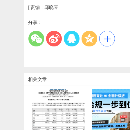
[
责编：邱晓琴
分享：
相关文章