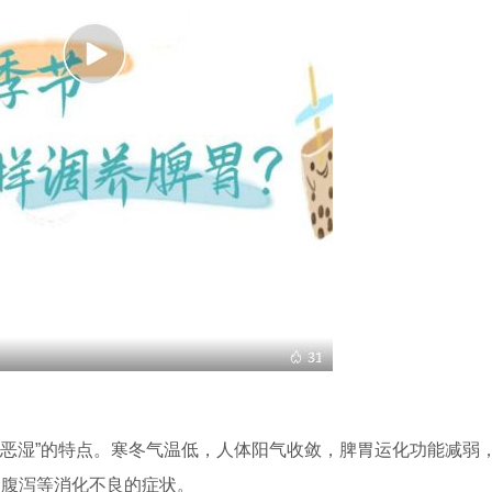
恶湿”的特点。寒冬气温低，人体阳气收敛，脾胃运化功能减弱
、腹泻等消化不良的症状。