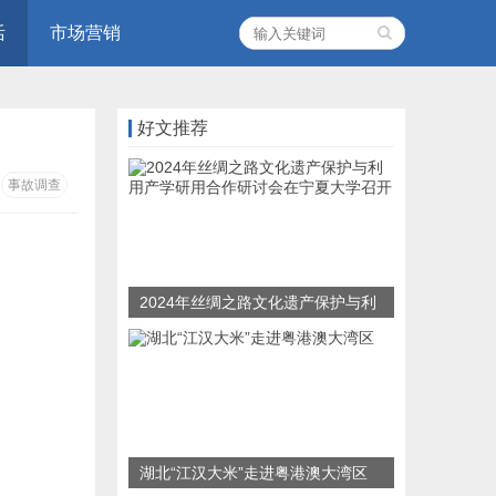
活
市场营销
好文推荐
事故调查
2024年丝绸之路文化遗产保护与利
用产学研用合作研讨会在宁夏大学
召开
湖北“江汉大米”走进粤港澳大湾区