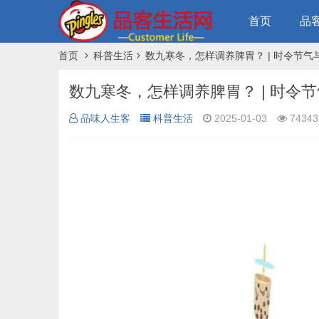
首页
品
首页
科普生活
数九寒冬，怎样调养脾胃？ | 时令节气
数九寒冬，怎样调养脾胃？ | 时令
品味人生客
科普生活
2025-01-03
74343