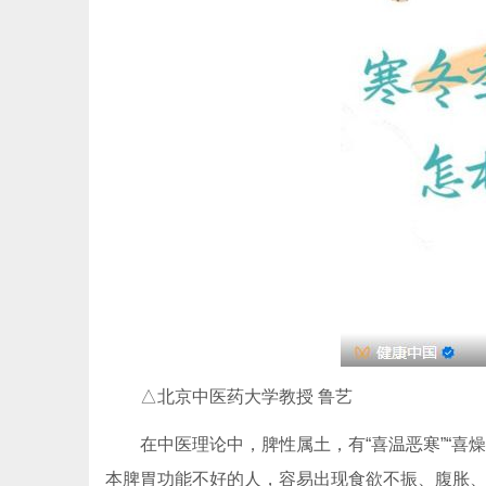
△北京中医药大学教授 鲁艺
在中医理论中，脾性属土，有“喜温恶寒”“喜燥
本脾胃功能不好的人，容易出现食欲不振、腹胀